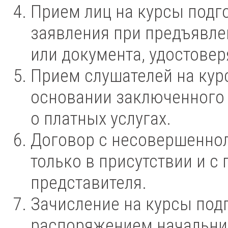
Прием лиц на курсы подг
заявления при предъявле
или документа, удостове
Прием слушателей на кур
основании заключенного 
о платных услугах.
Договор с несовершенно
только в присутствии и с
представителя.
Зачисление на курсы под
распоряжением начальник