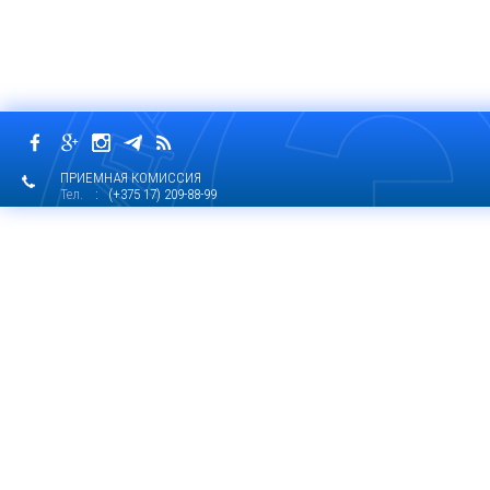
ПРИЕМНАЯ КОМИССИЯ
Тел.
: (+375 17) 209-88-99