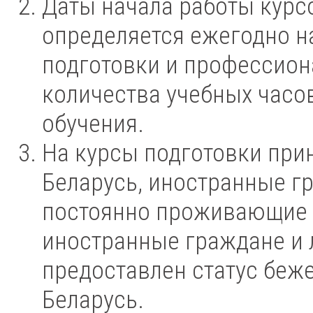
Даты начала работы курсо
определяется ежегодно н
подготовки и профессион
количества учебных часо
обучения.
На курсы подготовки при
Беларусь, иностранные гр
постоянно проживающие в
иностранные граждане и 
предоставлен статус беж
Беларусь.