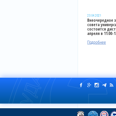
23.04.2021
Внеочередное 
совета универс
состоится дист
апреля в 11:00-13
Подробнее