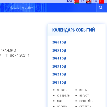
Бел
En
Cn
КАЛЕНДАРЬ СОБЫТИЙ
2026 ГОД
2025 ГОД
РОВАНИЕ И
 11 июня 2021 г.
2024 ГОД
2023 ГОД
2022 ГОД
2021 ГОД
январь
июль
февраль
август
март
сентябрь
апрель
октябрь