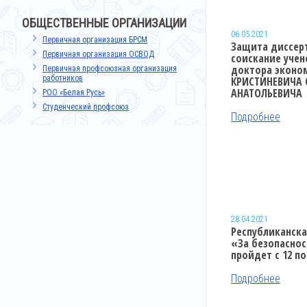
ОБЩЕСТВЕННЫЕ ОРГАНИЗАЦИИ
06.05.2021
Первичная организация БРСМ
Защита диссер
Первичная организация ОСВОД
соискание учен
доктора эконо
Первичная профсоюзная организация
работников
КРИСТИНЕВИЧА 
АНАТОЛЬЕВИЧА
РОО «Белая Русь»
Студенческий профсоюз
Подробнее
28.04.2021
Республиканск
«За безопаснос
пройдет с 12 по
Подробнее