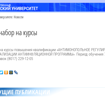
РСТВЕННЫЙ
СКИЙ УНИВЕРСИТЕТ
верситете: Новости
набор на курсы
 на курсы повышения квалификации «АНТИМОНОПОЛЬНОЕ РЕГУЛИ
АЛИЗАЦИИ АНТИИНФЛЯЦИОННОЙ ПРОГРАММЫ». Период обучения 7 –
вок (8017) 229-12-05
УЩИЕ ПУБЛИКАЦИИ