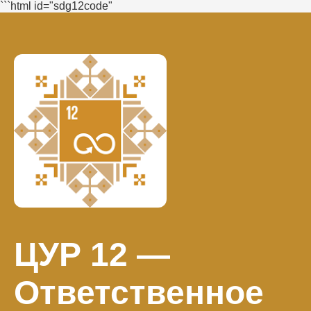
```html id="sdg12code"
ЦУР 12 —
Ответственное