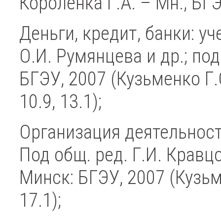
Короленка Г.А. – Мн., БГЭ
Деньги, кредит, банки: уч
О.И. Румянцева и др.; под
БГЭУ, 2007 (Кузьменко Г.С
10.9, 13.1);
Организация деятельност
Под общ. ред. Г.И. Кравцо
Минск: БГЭУ, 2007 (Кузьм
17.1);