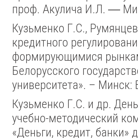
проф. Акулича И.Л. ― Мин
Кузьменко Г.С., Румянце
кредитного регулировани
формирующимися рынк
Белорусского государст
университета». – Минск: 
Кузьменко Г.С. и др. Ден
учебно-методический ко
«Деньги, кредит, банки» 