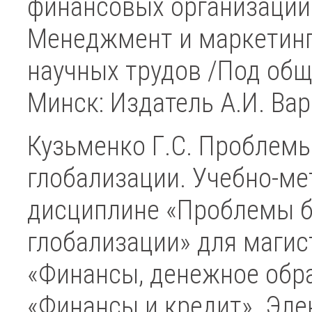
финансовых организаций 
Менеджмент и маркетинг
научных трудов /Под общ. 
Минск: Издатель А.И. Вар
Кузьменко Г.С. Проблемы
глобализации. Учебно-ме
дисциплине «Проблемы б
глобализации» для магис
«Финансы, денежное обращ
«Финансы и кредит». Эле