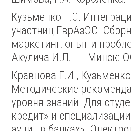
Кузьменко Г.С. Интеграц
участниц ЕврАзЭС. Сбор
маркетинг: опыт и пробле
Акулича И.Л. ― Минск:
Кравцова Г.И., Кузьменко 
Методические рекоменда
уровня знаний. Для студ
кредит» и специализации 
аудит в банках». Электро