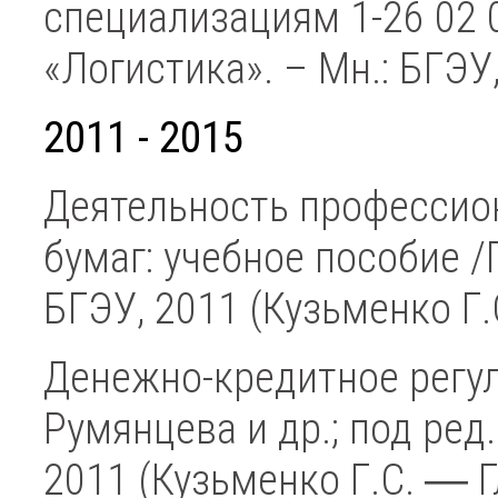
специализациям 1-26 02 0
«Логистика». – Мн.: 
2011 - 2015
Деятельность профессио
бумаг: учебное пособие /
БГЭУ, 2011 (Кузьменко Г.
Денежно-кредитное регули
Румянцева и др.; под ред
2011 (Кузьменко Г.С. ― Г