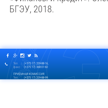
БГЭУ, 2018.
Тел.
: (+375 17) 209-88-16,
факс
: (+375 17) 368-01-60
ПРИЕМНАЯ КОМИССИЯ
Тел.
: (+375 17) 209-88-99