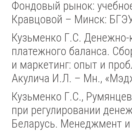
Фондовый рынок: учебное
Кравцовой – Минск: БГЭУ,
Кузьменко Г.С. Денежно
платежного баланса. Сб
и маркетинг: опыт и проб
Акулича И.Л. – Мн., «Мэ
Кузьменко Г.С., Румянце
при регулировании дене
Беларусь. Менеджмент и 