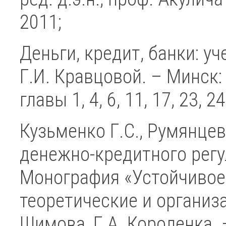
2011;
Деньги, кредит, банки: уче
Г.И. Кравцовой. – Минск:
главы 1, 4, 6, 11, 17, 23
Кузьменко Г.С., Румянце
денежно-кредитного регу
Монография «Устойчивое
теоретические и организ
Шимова, Г.А. Короленка. 