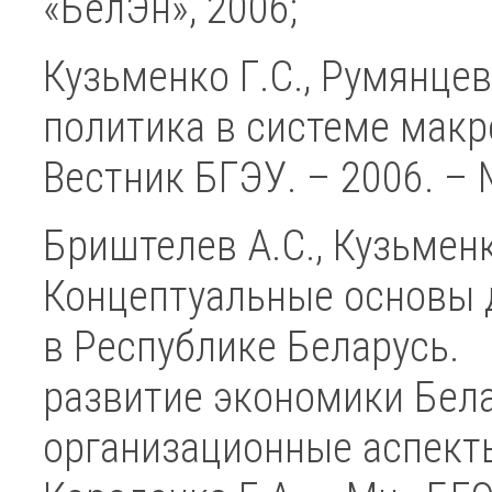
«БелЭн», 2006;
Кузьменко Г.С., Румянце
политика в системе макр
Вестник БГЭУ. – 2006. – 
Бриштелев А.С., Кузьменк
Концептуальные основы 
в Республике Беларусь.
развитие экономики Бела
организационные аспекты