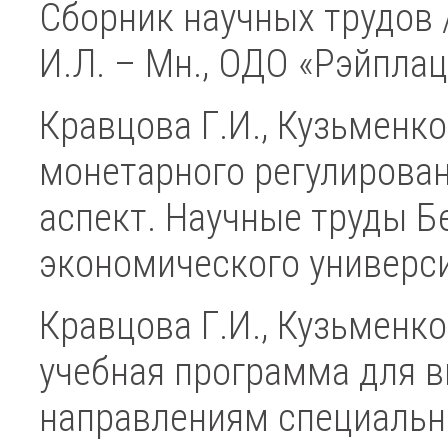
Сборник научных трудов /
И.Л. – Мн., ОДО «Рэйп
Кравцова Г.И., Кузьменко
монетарного регулирован
аспект. Научные труды Б
экономического униве
Кравцова Г.И., Кузьменко 
учебная программа для 
направлениям специальн