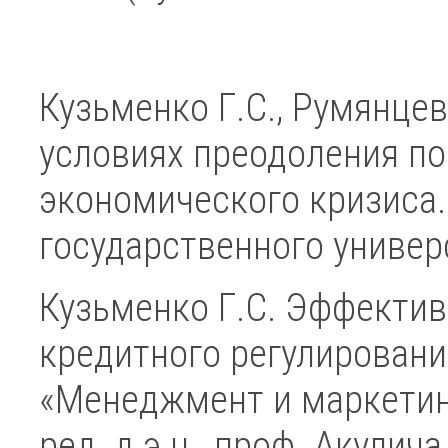
Кузьменко Г.С., Румянце
условиях преодоления по
экономического кризиса.
государственного универс
Кузьменко Г.С. Эффектив
кредитного регулировани
«Менеджмент и маркетинг
ред. д.э.н., проф. Акули