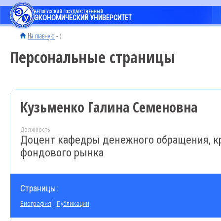
БЕЛОРУССКИЙ ГОСУДАРСТВЕННЫЙ
ЭКОНОМИЧЕСКИЙ УНИВЕРСИТЕТ
На главную
- :
Персональные страницы
Кузьменко Галина Семеновна
Должность
Доцент кафедры денежного обращения, к
фондового рынка
Страницы:
|
Биография
Публикации