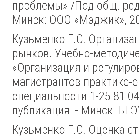
проблемы» /Под общ. ред.
Минск: ООО «Мэджик», 2
Кузьменко Г.С. Организа
рынков. Учебно-методич
«Организация и регулир
магистрантов практико-
специальности 1-25 81 0
публикация. - Минск: БГЭ
Кузьменко Г.С. Оценка с