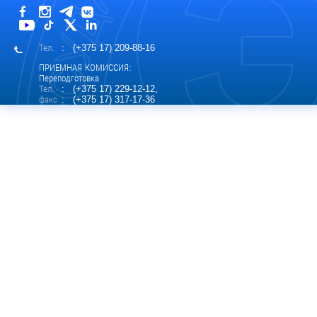
Тел.
: (+375 17) 209-88-16
ПРИЕМНАЯ КОМИССИЯ:
Переподготовка
Тел.
: (+375 17) 229-12-12,
факс
: (+375 17) 317-17-36