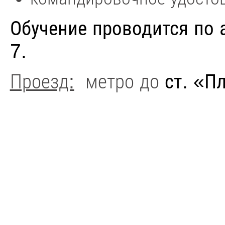
Обучение проводится по а
7.
Проезд:
метро до
ст. «П