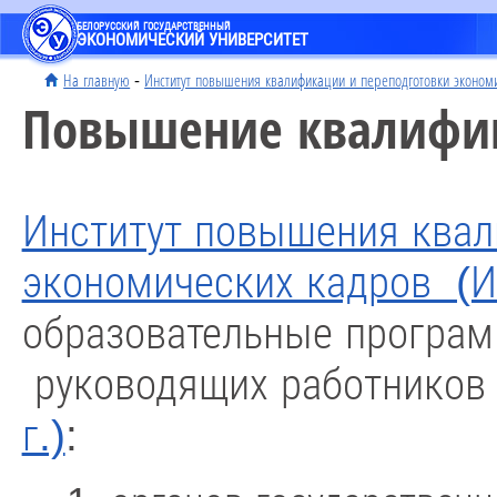
БЕЛОРУССКИЙ ГОСУДАРСТВЕННЫЙ
ЭКОНОМИЧЕСКИЙ УНИВЕРСИТЕТ
На главную
-
Институт повышения квалификации и переподготовки эконом
Повышение квалифи
Институт повышения квал
экономических кадров (
образовательные програ
руководящих работников
г.)
: