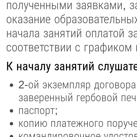
полученными заявками, 
оказание образовательных
начала занятий оплатой з
соответствии с графиком 
К началу занятий слушат
2-ой экземпляр договора
заверенный гербовой пе
паспорт;
копию платежного поруче
командировочное удостов