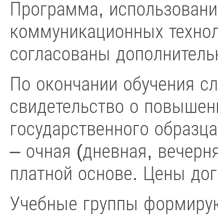
Программа, использован
коммуникационных технол
согласованы дополнитель
По окончании обучения с
свидетельство о повышен
государственного образц
– очная (дневная, вечерн
платной основе. Цены до
Учебные группы формирую