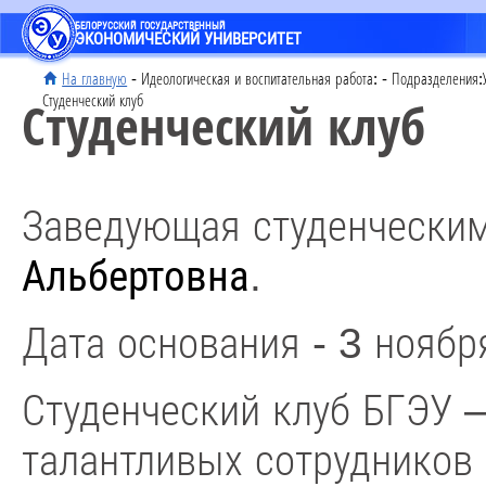
БЕЛОРУССКИЙ ГОСУДАРСТВЕННЫЙ
ЭКОНОМИЧЕСКИЙ УНИВЕРСИТЕТ
На главную
- Идеологическая и воспитательная работа:
- Подразделения:У
Студенческий клуб
Студенческий клуб
Заведующая студенчески
Альбертовна
.
Дата основания - 3 ноябр
Студенческий клуб БГЭУ –
талантливых сотрудников 