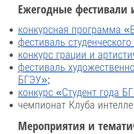
Ежегодные фестивали 
конкурсная программа «В
фестиваль студенческого
конкурс грации и артист
фестиваль художественно
БГЭУ»
;
конкурс «Студент года Б
чемпионат Клуба интелле
Мероприятия и темати