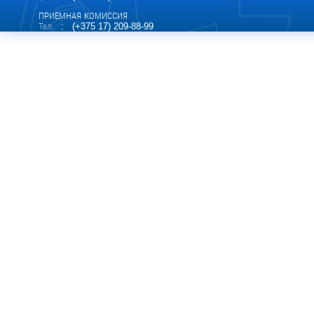
ПРИЕМНАЯ КОМИССИЯ
Тел.
: (+375 17) 209-88-99