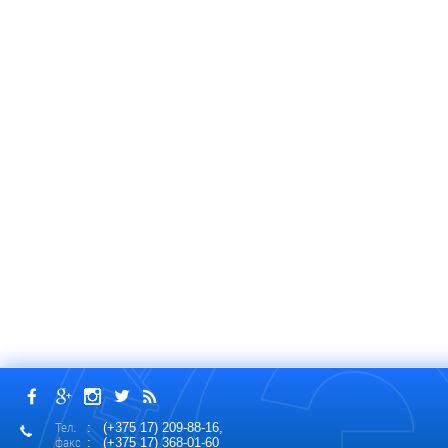
Тел.
: (+375 17) 209-88-16,
факс
: (+375 17) 368-01-60