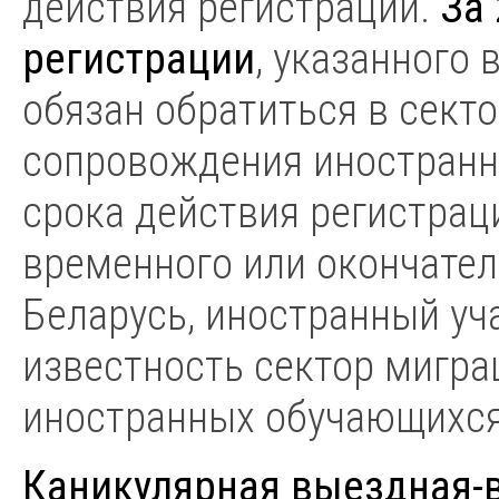
действия регистрации.
За 
регистрации
, указанного
обязан обратиться в секто
сопровождения иностранн
срока действия регистрац
временного или окончател
Беларусь, иностранный уч
известность сектор мигра
иностранных обучающихся
Каникулярная выездная-