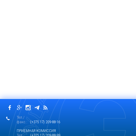
Тел./
факс.
: (+375 17) 209-88-16
ПРИЕМНАЯ КОМИССИЯ
Тел.
: (+375 17) 209-88-99