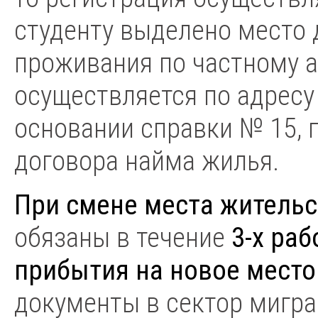
студенту выделено место 
проживания по частному а
осуществляется по адресу
основании справки № 15,
договора найма жилья.
При смене места житель
обязаны в течение
3-х ра
прибытия на новое мест
документы в сектор мигра