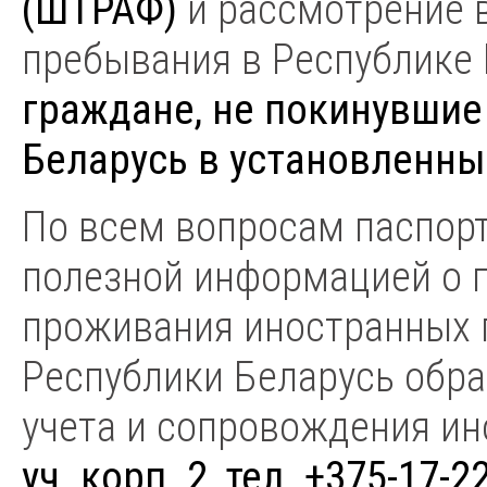
(ШТРАФ)
и рассмотрение 
пребывания в Республике
граждане, не покинувшие
Беларусь в установленны
По всем вопросам паспорт
полезной информацией о п
проживания иностранных 
Республики Беларусь обра
учета и сопровождения и
уч. корп. 2, тел. +375-17-2