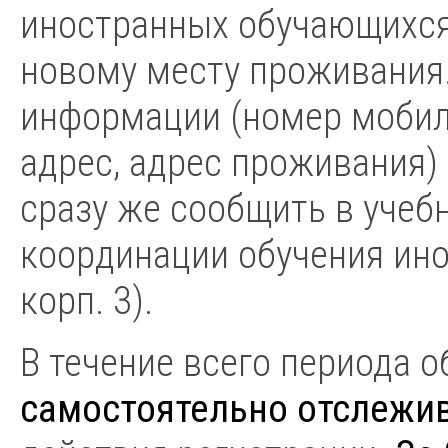
иностранных обучающихся 
новому месту проживания
информации (номер мобил
адрес, адрес проживания)
сразу же сообщить в учеб
координации обучения инос
корп. 3).
В течение всего периода 
самостоятельно отслежи