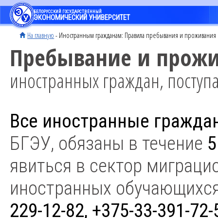
БЕЛОРУССКИЙ ГОСУДАРСТВЕННЫЙ
ЭКОНОМИЧЕСКИЙ УНИВЕРСИТЕТ
На главную
- Иностранным гражданам:
Правила пребывания и проживания 
Пребывание и прож
иностранных граждан, поступ
Все иностранные гражда
БГЭУ, обязаны в течение
5
явиться в сектор миграци
иностранных обучающихс
229-12-82, +375-33-391-72-