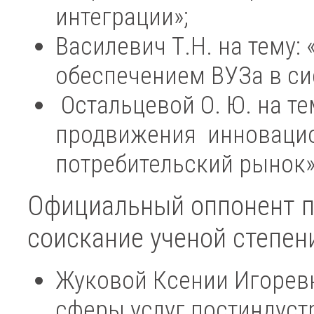
интеграции»;
Василевич Т.Н. на тему
обеспечением ВУЗа в си
Остальцевой О. Ю. на т
продвижения инновацио
потребительский рынок»
Официальный оппонент 
соискание ученой степен
Жуковой Ксении Игоревн
сферы услуг постиндуст