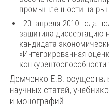
промышленности на рын
23 апреля 2010 года по
защитила диссертацию н
кандидата экономических
«Интегрированная оцен
конкурентоспособности 
Демченко Е.В. осуществ
научных статей, учебник
и монографий.