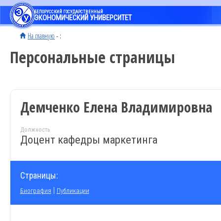
БЕЛОРУССКИЙ ГОСУДАРСТВЕННЫЙ
ЭКОНОМИЧЕСКИЙ УНИВЕРСИТЕТ
На главную
- :
Персональные страницы
Демченко Елена Владимировна
Должность
Доцент кафедры маркетинга
Страницы:
|
Биография
Публикации