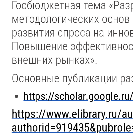
Госбюджетная тема «Разр
методологических основ
развития спроса на инно
Повышение эффективност
внешних рынках».
Основные публикации ра
https://scholar.google.
https://www.elibrary.ru/a
authorid=919435&pubrol