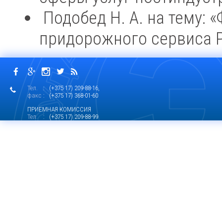
Подобед Н. А. на тему: 
придорожного сервиса Р
Тел.
: (+375 17) 209-88-16,
факс
: (+375 17) 368-01-60
ПРИЕМНАЯ КОМИССИЯ
Тел.
: (+375 17) 209-88-99