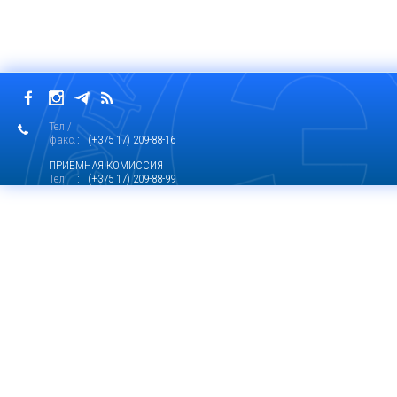
Тел./
факс.
: (+375 17) 209-88-16
ПРИЕМНАЯ КОМИССИЯ
Тел.
: (+375 17) 209-88-99