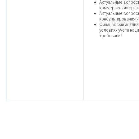
Актуальные вопросы
коммерческих орга
Актуальные вопрос
консультирования(н
Финансовый анализ 
условиях учета нац
требований