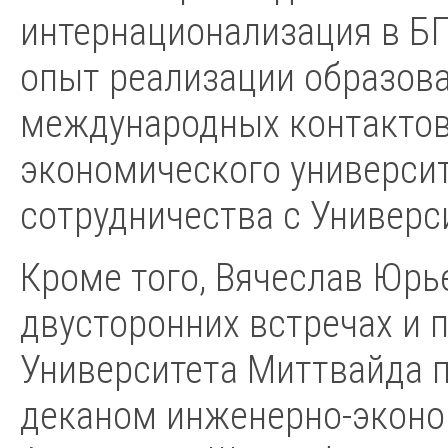
интернационализация в БГ
опыт реализации образов
международных контактов
экономического университ
сотрудничества с Универс
Кроме того, Вячеслав Юрь
двусторонних встречах и 
Университета Миттвайда 
деканом инженерно-эконо