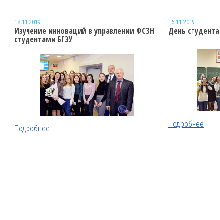
18.11.2019
16.11.2019
Изучение инноваций в управлении ФСЗН
День студента 
студентами БГЭУ
Подробнее
Подробнее