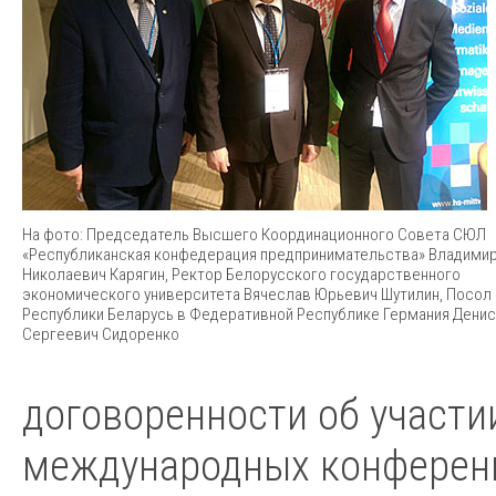
На фото: Председатель Высшего Координационного Совета СЮЛ
«Республиканская конфедерация предпринимательства» Владими
Николаевич Карягин, Ректор Белорусского государственного
экономического университета Вячеслав Юрьевич Шутилин, Посол
Республики Беларусь в Федеративной Республике Германия Денис
Сергеевич Сидоренко
договоренности об участи
международных конференц