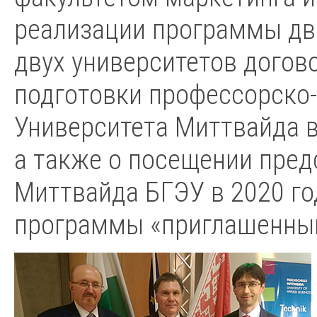
реализации программы дв
двух университетов догов
подготовки профессорско-
Университета Миттвайда в
а также о посещении пред
Миттвайда БГЭУ в 2020 го
программы «приглашенный