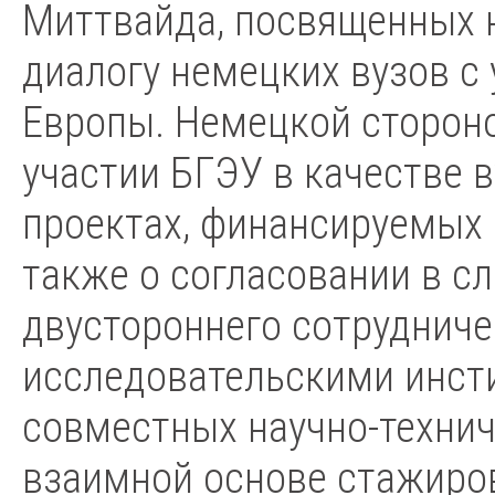
Миттвайда, посвященных 
диалогу немецких вузов с
Европы. Немецкой сторон
участии БГЭУ в качестве 
проектах, финансируемых 
также о согласовании в с
двустороннего сотрудниче
исследовательскими инст
совместных научно-технич
взаимной основе стажиров