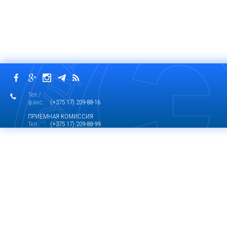
Тел./
факс.
: (+375 17) 209-88-16
ПРИЕМНАЯ КОМИССИЯ
Тел.
: (+375 17) 209-88-99