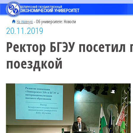
БЕЛОРУССКИЙ ГОСУДАРСТВЕННЫЙ
ЭКОНОМИЧЕСКИЙ УНИВЕРСИТЕТ
На главную
- Об университете: Новости
20.11.2019
Ректор БГЭУ посетил 
поездкой