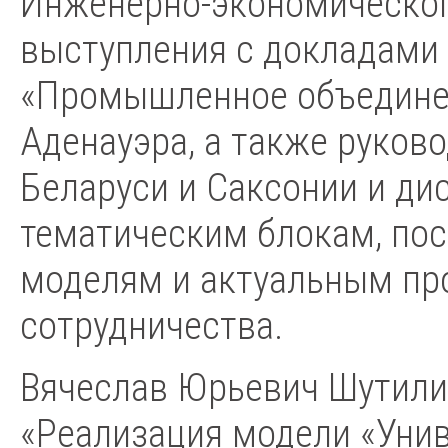
Инженерно-экономическог
выступления с докладами 
«Промышленное объединен
Аденауэра, а также руков
Беларуси и Саксонии и ди
тематическим блокам, п
моделям и актуальным пр
сотрудничества.
Вячеслав Юрьевич Шутили
«Реализация модели «Унив