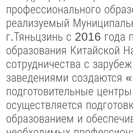
профессионального образ
реализуемый Муниципаль
г.Тяньцзинь с 2016 года
образования Китайской Н
сотрудничества с заруб
заведениями создаются «
подготовительные центры
осуществляется подготов
образованием и обеспечи
необходимых профессиона