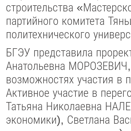
строительства «Мастерско
партийного комитета Тян
политехнического универс
БГЭУ представила прорект
Анатольевна МОРОЗЕВИЧ, 
возможностях участия в п
Активное участие в перег
Татьяна Николаевна НАЛЕ
экономики), Светлана Ва