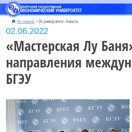
БЕЛОРУССКИЙ ГОСУДАРСТВЕННЫЙ
ЭКОНОМИЧЕСКИЙ УНИВЕРСИТЕТ
На главную
- Об университете: Новости
02.06.2022
«Мастерская Лу Баня
направления междуна
БГЭУ