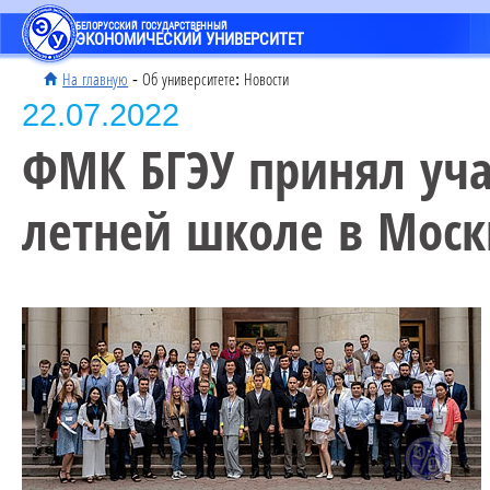
БЕЛОРУССКИЙ ГОСУДАРСТВЕННЫЙ
ЭКОНОМИЧЕСКИЙ УНИВЕРСИТЕТ
На главную
- Об университете: Новости
22.07.2022
ФМК БГЭУ принял уч
летней школе в Моск