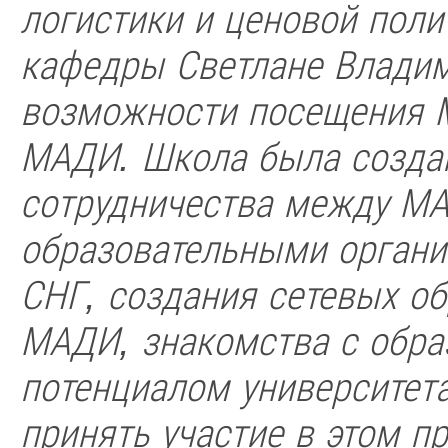
логистики и ценовой поли
кафедры Светлане Владим
возможности посещения 
МАДИ. Школа была создан
сотрудничества между МА
образовательными органи
СНГ, создания сетевых о
МАДИ, знакомства с обра
потенциалом университет
принять участие в этом пр