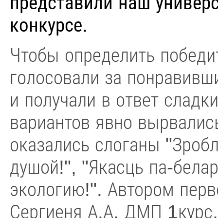
представили наш универс
конкурсе.
Чтобы определить победит
голосовали за понравивш
и получали в ответ сладк
вариантов явно вырвалис
оказались слоганы "Зробле
душой!", "Якасць па-белар
экологию!". Автором перв
Сергиеня А.А. ДМП 1курс,