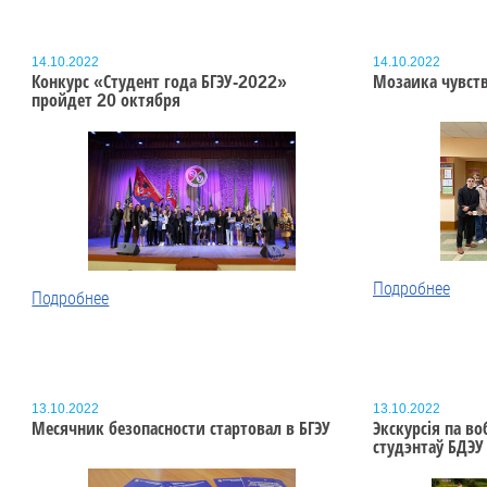
14.10.2022
14.10.2022
Конкурс «Студент года БГЭУ-2022»
Мозаика чувств
пройдет 20 октября
Подробнее
Подробнее
13.10.2022
13.10.2022
Месячник безопасности стартовал в БГЭУ
Экскурсія па в
студэнтаў БДЭУ