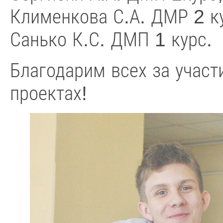
Клименкова С.А. ДМР 2 ку
Санько К.С. ДМП 1 курс.
Благодарим всех за участ
проектах!