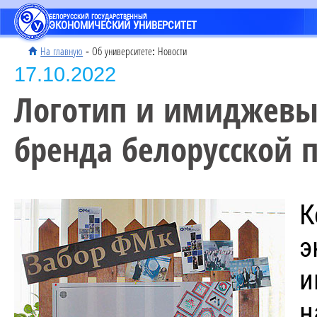
БЕЛОРУССКИЙ ГОСУДАРСТВЕННЫЙ
ЭКОНОМИЧЕСКИЙ УНИВЕРСИТЕТ
На главную
- Об университете: Новости
17.10.2022
Логотип и имиджевы
бренда белорусской 
К
э
и
н