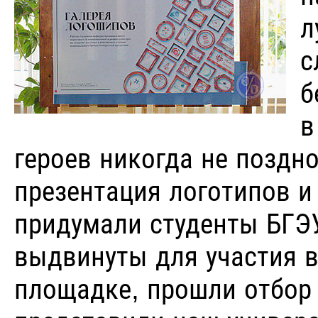
л
с
б
в
героев никогда не поздн
презентация логотипов и
придумали студенты БГЭУ
выдвинуты для участия в
площадке, прошли отбор 