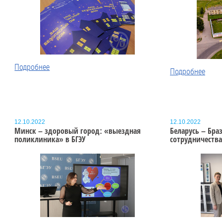
Подробнее
Подробнее
12.10.2022
12.10.2022
Минск – здоровый город: «выездная
Беларусь – Бра
поликлиника» в БГЭУ
сотрудничества