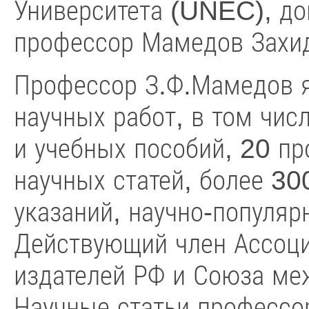
Университета (UNEC), до
профессор Мамедов Захид
Профессор З.Ф.Мамедов 
научных работ, в том чис
и учебных пособий, 20 п
научных статей, более 3
указаний, научно-популярн
Действующий член Ассоци
издателей РФ и Союза ме
Научные статьи профессо