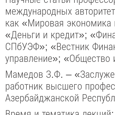
международных авторитет
как «Мировая экономика
«Деньги и кредит»; «Фин
СПбУЭФ»; «Вестник Фина
управление»; «Общество 
Мамедов З.Ф. – «Заслуже
работник высшего профес
Азербайджанской Республ
Время и тематика лекций: