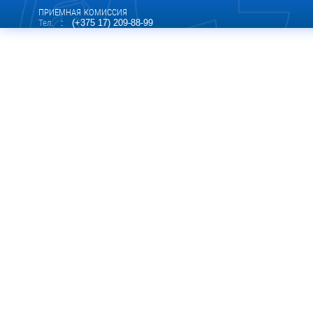
ПРИЕМНАЯ КОМИССИЯ
Тел.
: (+375 17) 209-88-99