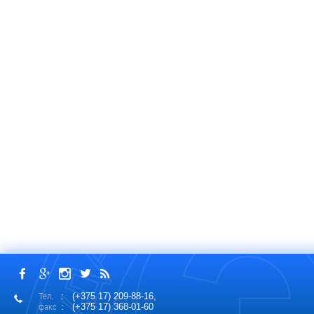
Тел.
: (+375 17) 209-88-16,
факс
: (+375 17) 368-01-60