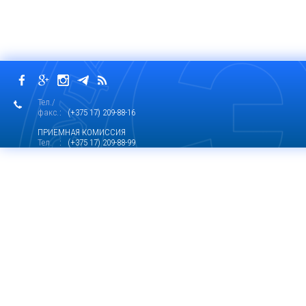
Тел./
факс.
: (+375 17) 209-88-16
ПРИЕМНАЯ КОМИССИЯ
Тел.
: (+375 17) 209-88-99