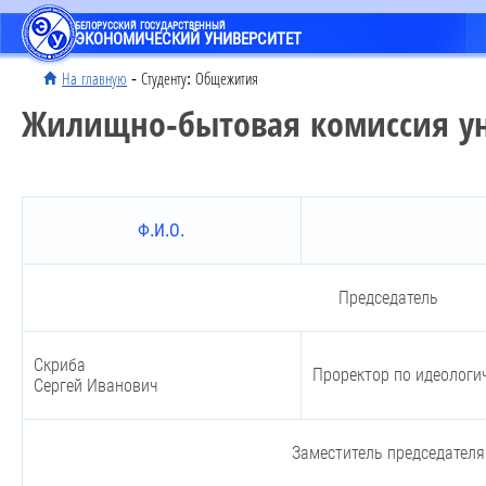
БЕЛОРУССКИЙ ГОСУДАРСТВЕННЫЙ
ЭКОНОМИЧЕСКИЙ УНИВЕРСИТЕТ
На главную
- Студенту: Общежития
Жилищно-бытовая комиссия ун
Ф.И.О.
Председатель
Скриба
Проректор по идеологи
Сергей Иванович
Заместитель председателя